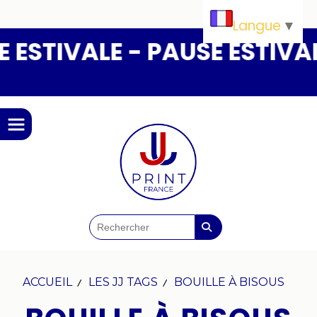
Panneau de gestion des cookies
Langue
▼
ESTIVALE - PAUSE ESTIVALE
ACCUEIL
LES JJ TAGS
BOUILLE À BISOUS