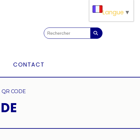
Langue
▼
CONTACT
- QR CODE
ODE