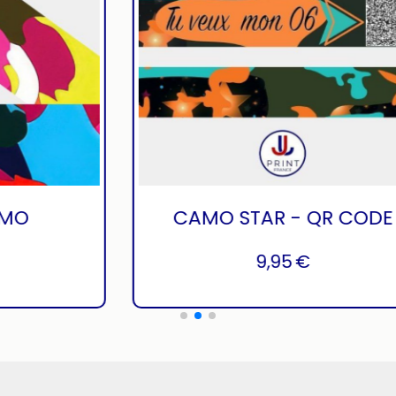
RCOLOR
PUNCHY CAMO
€
12,95
€