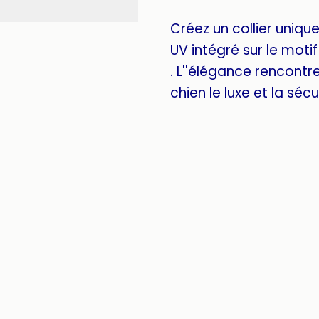
Créez un collier uniq
UV intégré sur le moti
. L''élégance rencontre 
chien le luxe et la sécu