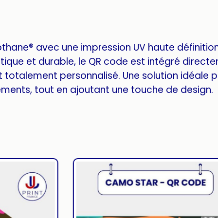
othane® avec une impression UV haute définitio
tique et durable, le QR code est intégré direct
t totalement personnalisé. Une solution idéale p
ments, tout en ajoutant une touche de design.