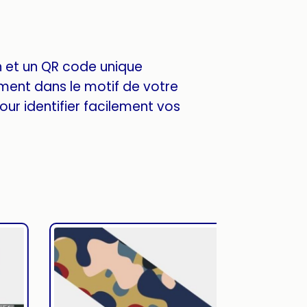
n et un QR code unique
ement dans le motif de votre
our identifier facilement vos