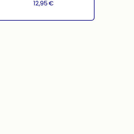
12,95
€