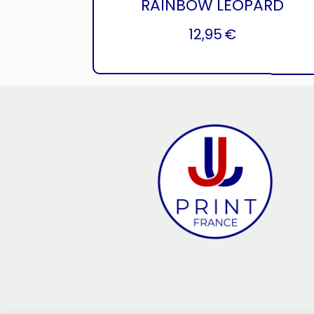
RAINBOW LEOPARD
12,95
€