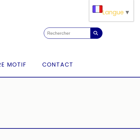
Langue
▼
E MOTIF
CONTACT