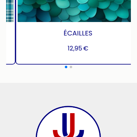
TARTAN TURQUOISE
12,95
€