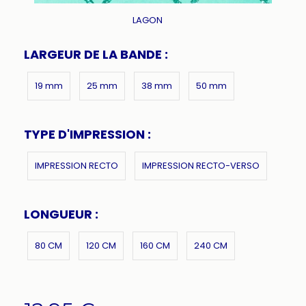
LAGON
LARGEUR DE LA BANDE :
19 mm
25 mm
38 mm
50 mm
TYPE D'IMPRESSION :
IMPRESSION RECTO
IMPRESSION RECTO-VERSO
LONGUEUR :
80 CM
120 CM
160 CM
240 CM