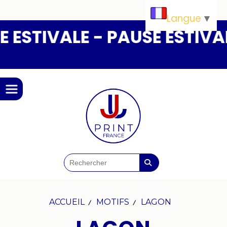
Panneau de gestion des cookies
Langue
▼
ESTIVALE - PAUSE ESTIVALE
ACCUEIL
MOTIFS
LAGON