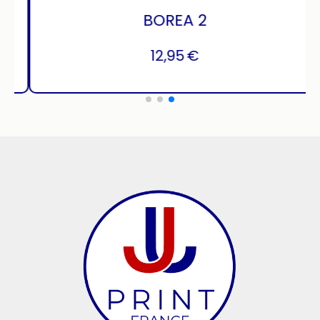
HIGHLANDS
12,95
€