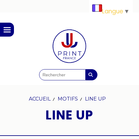
Panneau de gestion des cookies
Langue
▼
ACCUEIL
MOTIFS
LINE UP
LINE UP