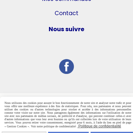
Contact
Nous suivre
Nous utilisons des cookies pour assurer le bon fonctionnement de notre site et analyser notre trafic et pour
vous offrir une meilleure expérience à des fins de statistiques. Pour cela, nos partenaires et nous peuvent
utiliser des cookies ou d'autres technologies pour stocker et accéder à des informations personnelles
comme votre visite sur notre site. Nous partageons également des informations sur l'utilisation de notre
site avec nos partenaires de médias sociaux, de publicité et d'analyse, qui peuvent combiner celles-ci avec
d'autres informations que vous leur avez fournies ou qu'ils ont collectées lors de votre utilisation de leurs
services. Vous pouvez retirer votre consentement, enregistré pour 6 mois, à l'aide du lien en pied de page
Politique de confidentialité
« Gestion Cookies ». Voir notre politique de confidentialité :