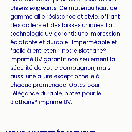
chiens exigeants. Ce matériau haut de
gamme allie résistance et style, offrant
des colliers et des laisses uniques. La
technologie UV garantit une impression
éclatante et durable . Imperméable et
facile à entretenir, notre Biothane®
imprimé UV garantit non seulement la
sécurité de votre compagnon, mais
aussi une allure exceptionnelle à
chaque promenade. Optez pour
l'élégance durable, optez pour le
Biothane® imprimé UV.