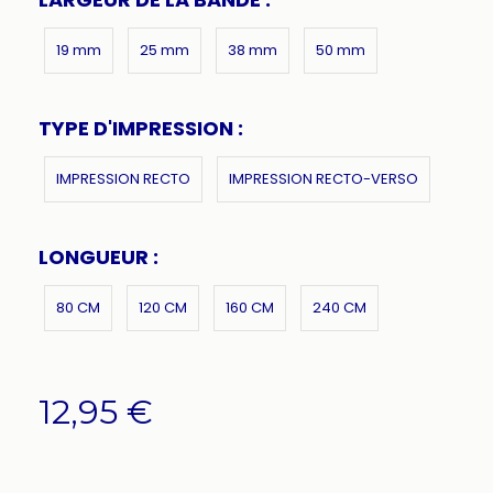
19 mm
25 mm
38 mm
50 mm
TYPE D'IMPRESSION :
IMPRESSION RECTO
IMPRESSION RECTO-VERSO
LONGUEUR :
80 CM
120 CM
160 CM
240 CM
12,95
€