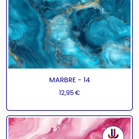
MARBRE - 14
12,95
€