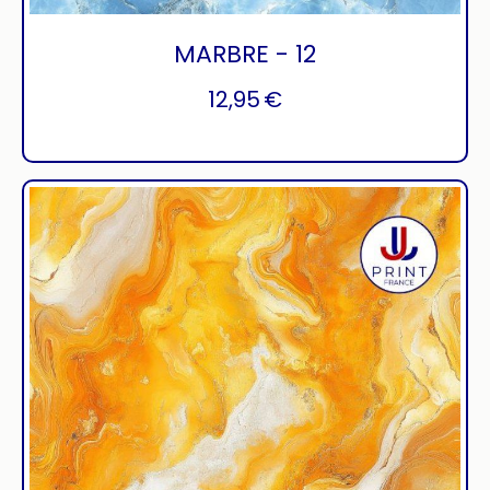
MARBRE - 12
12,95
€