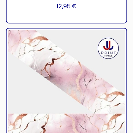
12,95
€