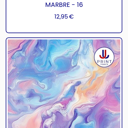
MARBRE - 16
12,95
€