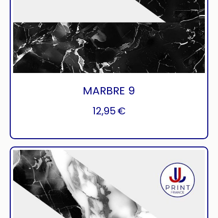
MARBRE 9
12,95
€