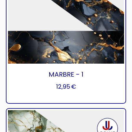
MARBRE - 1
12,95
€