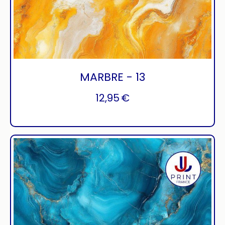
MARBRE - 13
12,95
€