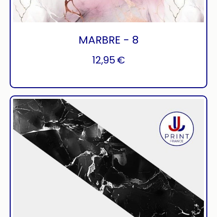
MARBRE - 8
12,95
€