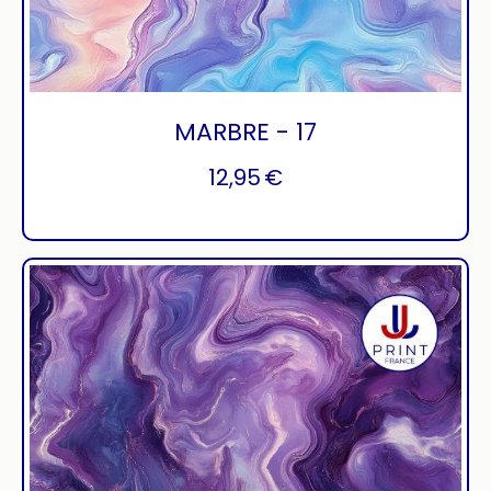
MARBRE - 17
12,95
€