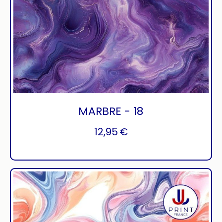
MARBRE - 18
12,95
€