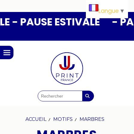
Panneau de gestion des cookies
Langue
▼
STIVALE
- PAUSE ESTIVALE
ACCUEIL
MOTIFS
MARBRES