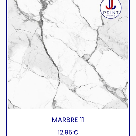
MARBRE 11
12,95
€