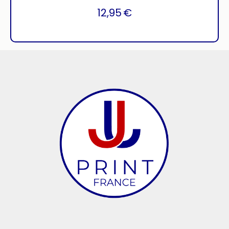
12,95
€