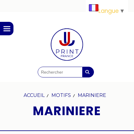
Panneau de gestion des cookies
Langue
▼
ACCUEIL
MOTIFS
MARINIERE
MARINIERE