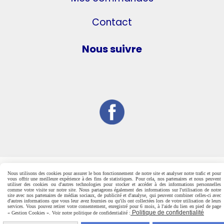
Contact
Nous suivre
Nous utilisons des cookies pour assurer le bon fonctionnement de notre site et analyser notre trafic et pour
vous offrir une meilleure expérience à des fins de statistiques. Pour cela, nos partenaires et nous peuvent
utiliser des cookies ou d'autres technologies pour stocker et accéder à des informations personnelles
comme votre visite sur notre site. Nous partageons également des informations sur l'utilisation de notre
site avec nos partenaires de médias sociaux, de publicité et d'analyse, qui peuvent combiner celles-ci avec
d'autres informations que vous leur avez fournies ou qu'ils ont collectées lors de votre utilisation de leurs
services. Vous pouvez retirer votre consentement, enregistré pour 6 mois, à l'aide du lien en pied de page
Politique de confidentialité
« Gestion Cookies ». Voir notre politique de confidentialité :