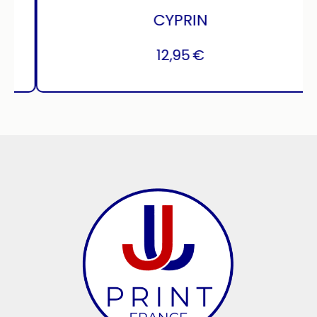
CYPRIN
12,95
€