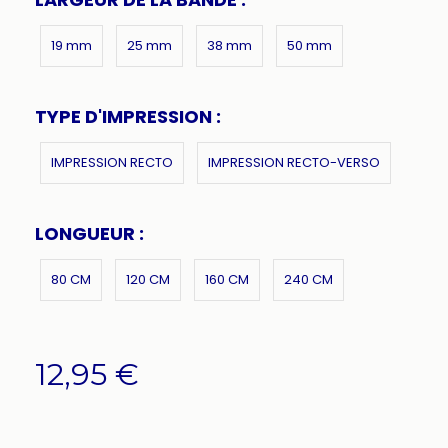
19 mm
25 mm
38 mm
50 mm
TYPE D'IMPRESSION :
IMPRESSION RECTO
IMPRESSION RECTO-VERSO
LONGUEUR :
80 CM
120 CM
160 CM
240 CM
12,95
€