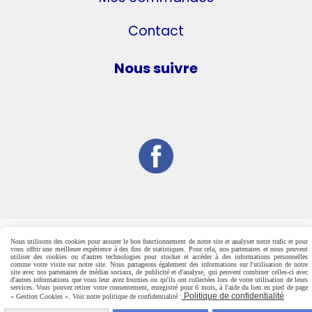
Contact
Nous suivre
Nous utilisons des cookies pour assurer le bon fonctionnement de notre site et analyser notre trafic et pour
vous offrir une meilleure expérience à des fins de statistiques. Pour cela, nos partenaires et nous peuvent
utiliser des cookies ou d'autres technologies pour stocker et accéder à des informations personnelles
comme votre visite sur notre site. Nous partageons également des informations sur l'utilisation de notre
site avec nos partenaires de médias sociaux, de publicité et d'analyse, qui peuvent combiner celles-ci avec
d'autres informations que vous leur avez fournies ou qu'ils ont collectées lors de votre utilisation de leurs
services. Vous pouvez retirer votre consentement, enregistré pour 6 mois, à l'aide du lien en pied de page
Politique de confidentialité
« Gestion Cookies ». Voir notre politique de confidentialité :