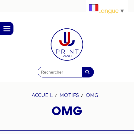
Panneau de gestion des cookies
Langue
▼
ACCUEIL
MOTIFS
OMG
OMG