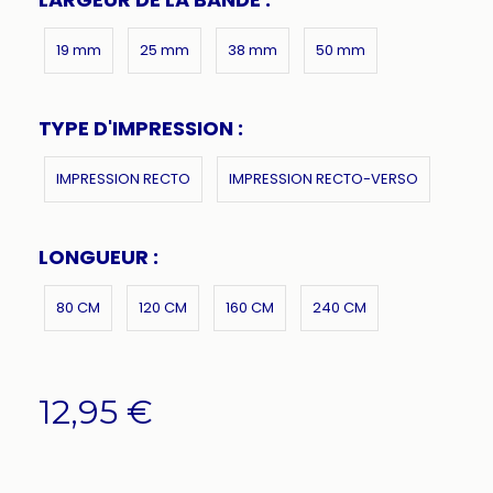
19 mm
25 mm
38 mm
50 mm
TYPE D'IMPRESSION :
IMPRESSION RECTO
IMPRESSION RECTO-VERSO
LONGUEUR :
80 CM
120 CM
160 CM
240 CM
12,95
€