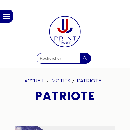
Panneau de gestion des cookies
ACCUEIL
MOTIFS
PATRIOTE
PATRIOTE