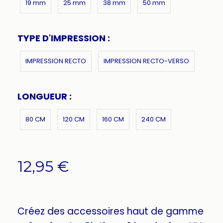
19 mm
25 mm
38 mm
50 mm
TYPE D'IMPRESSION :
IMPRESSION RECTO
IMPRESSION RECTO-VERSO
LONGUEUR :
80 CM
120 CM
160 CM
240 CM
12,95
€
Créez des accessoires haut de gamme