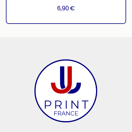
6,90
€