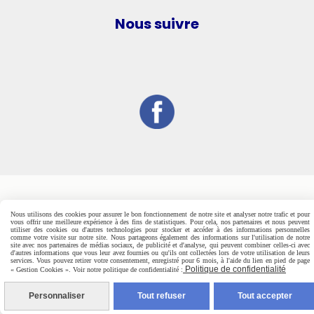
Nous suivre
Nous utilisons des cookies pour assurer le bon fonctionnement de notre site et analyser notre trafic et pour
vous offrir une meilleure expérience à des fins de statistiques. Pour cela, nos partenaires et nous peuvent
utiliser des cookies ou d'autres technologies pour stocker et accéder à des informations personnelles
comme votre visite sur notre site. Nous partageons également des informations sur l'utilisation de notre
site avec nos partenaires de médias sociaux, de publicité et d'analyse, qui peuvent combiner celles-ci avec
d'autres informations que vous leur avez fournies ou qu'ils ont collectées lors de votre utilisation de leurs
services. Vous pouvez retirer votre consentement, enregistré pour 6 mois, à l'aide du lien en pied de page
Politique de confidentialité
« Gestion Cookies ». Voir notre politique de confidentialité :
Personnaliser
Tout refuser
Tout accepter