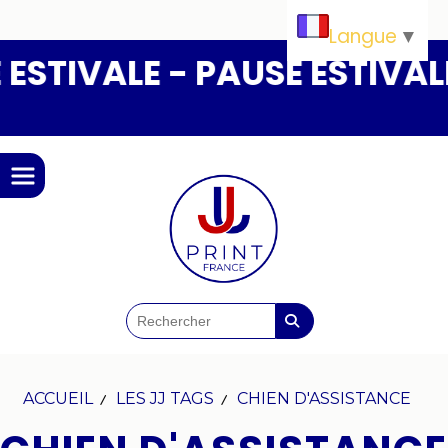
Panneau de gestion des cookies
Langue
▼
ESTIVALE - PAUSE ESTIVALE
ACCUEIL
LES JJ TAGS
CHIEN D'ASSISTANCE