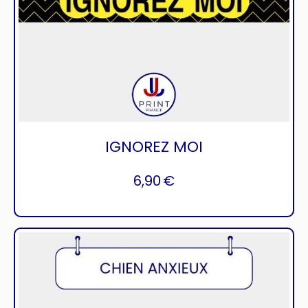
IGNOREZ MOI
6,90
€