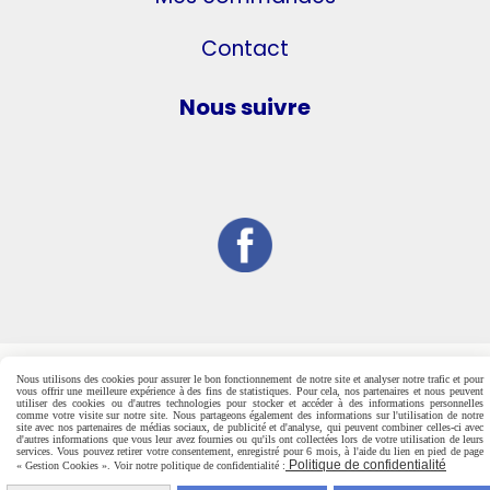
Contact
Nous suivre
Nous utilisons des cookies pour assurer le bon fonctionnement de notre site et analyser notre trafic et pour
vous offrir une meilleure expérience à des fins de statistiques. Pour cela, nos partenaires et nous peuvent
utiliser des cookies ou d'autres technologies pour stocker et accéder à des informations personnelles
comme votre visite sur notre site. Nous partageons également des informations sur l'utilisation de notre
site avec nos partenaires de médias sociaux, de publicité et d'analyse, qui peuvent combiner celles-ci avec
d'autres informations que vous leur avez fournies ou qu'ils ont collectées lors de votre utilisation de leurs
services. Vous pouvez retirer votre consentement, enregistré pour 6 mois, à l'aide du lien en pied de page
Politique de confidentialité
« Gestion Cookies ». Voir notre politique de confidentialité :