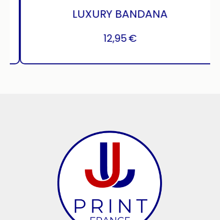
LUXURY BANDANA
12,95
€