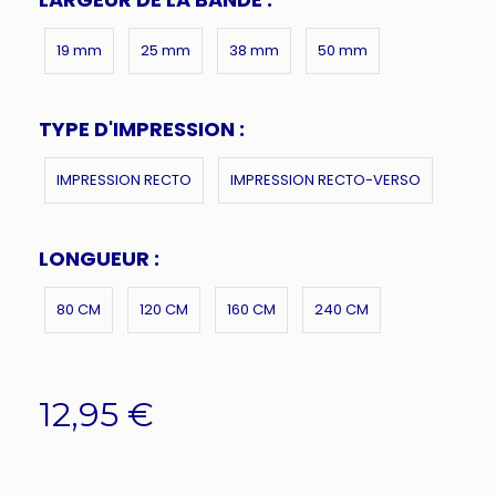
19 mm
25 mm
38 mm
50 mm
TYPE D'IMPRESSION :
IMPRESSION RECTO
IMPRESSION RECTO-VERSO
LONGUEUR :
80 CM
120 CM
160 CM
240 CM
12,95
€