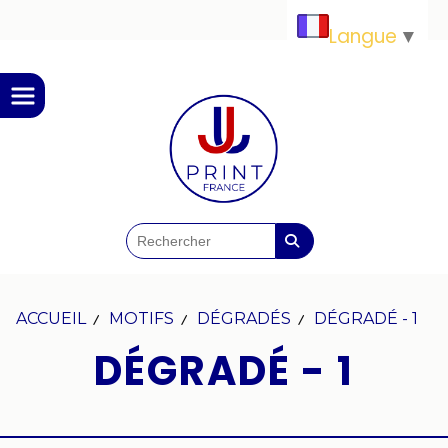
Panneau de gestion des cookies
Langue
▼
ACCUEIL
MOTIFS
DÉGRADÉS
DÉGRADÉ - 1
DÉGRADÉ - 1