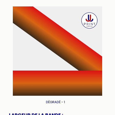
DÉGRADÉ - 1
LARGEUR DE LA BANDE :