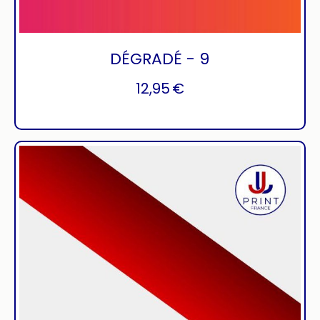
DÉGRADÉ - 9
12,95
€