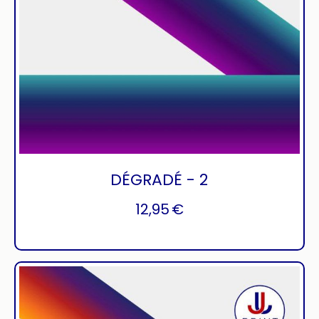
DÉGRADÉ - 2
12,95
€