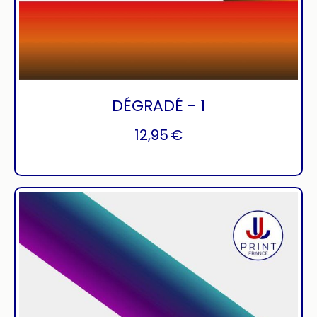
DÉGRADÉ - 1
12,95
€