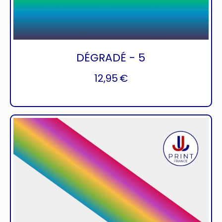
DÉGRADÉ - 5
12,95
€