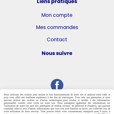
Liens pratiques
Mon compte
Mes commandes
Contact
Nous suivre
Nous utilisons des cookies pour assurer le bon fonctionnement de notre site et analyser notre trafic et
pour vous offrir une meilleure expérience à des fins de statistiques. Pour cela, nos partenaires et nous
peuvent utiliser des cookies ou d'autres technologies pour stocker et accéder à des informations
personnelles comme votre visite sur notre site. Nous partageons également des informations sur
l'utilisation de notre site avec nos partenaires de médias sociaux, de publicité et d'analyse, qui peuvent
combiner celles-ci avec d'autres informations que vous leur avez fournies ou qu'ils ont collectées lors de
votre utilisation de leurs services. Vous pouvez retirer votre consentement, enregistré pour 6 mois, à