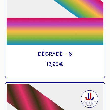
DÉGRADÉ - 6
12,95
€