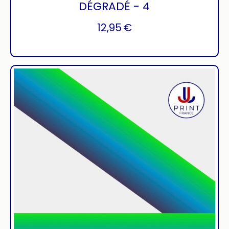
DÉGRADÉ - 4
12,95
€