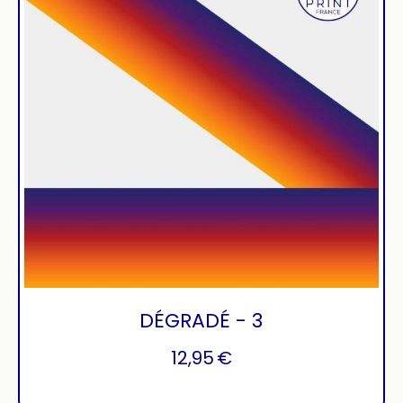
DÉGRADÉ - 3
12,95
€