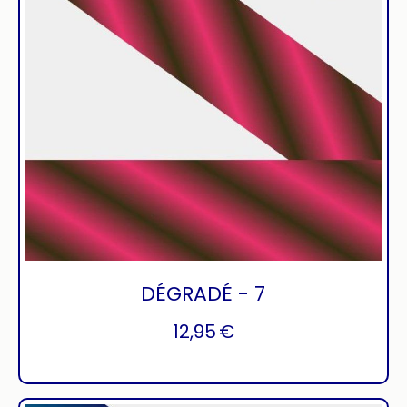
DÉGRADÉ - 7
12,95
€