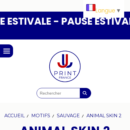
Panneau de gestion des cookies
Langue
▼
ESTIVALE - PAUSE ESTIVALE
ACCUEIL
MOTIFS
SAUVAGE
ANIMAL SKIN 2