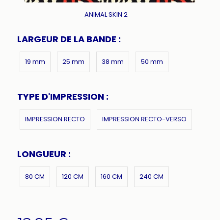
ANIMAL SKIN 2
LARGEUR DE LA BANDE :
19 mm
25 mm
38 mm
50 mm
TYPE D'IMPRESSION :
IMPRESSION RECTO
IMPRESSION RECTO-VERSO
LONGUEUR :
80 CM
120 CM
160 CM
240 CM