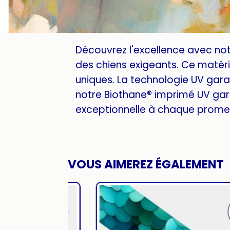
Découvrez l'excellence avec no
des chiens exigeants. Ce matéria
uniques. La technologie UV garan
notre Biothane® imprimé UV gar
exceptionnelle à chaque promen
VOUS AIMEREZ ÉGALEMENT