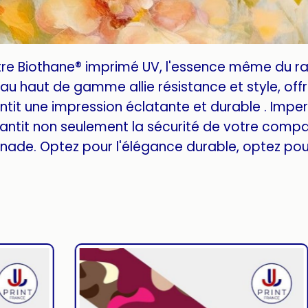
tre Biothane® imprimé UV, l'essence même du r
u haut de gamme allie résistance et style, offra
tit une impression éclatante et durable . Imper
antit non seulement la sécurité de votre compa
ade. Optez pour l'élégance durable, optez pour