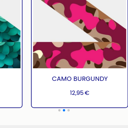
LES
CAMO BURGUNDY
€
12,95
€