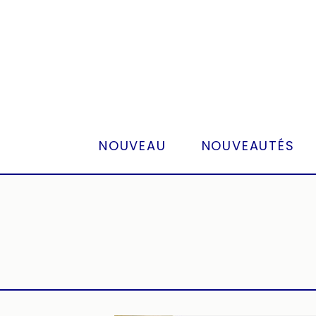
Panneau de gestion des cookies
NOUVEAU
NOUVEAUTÉS