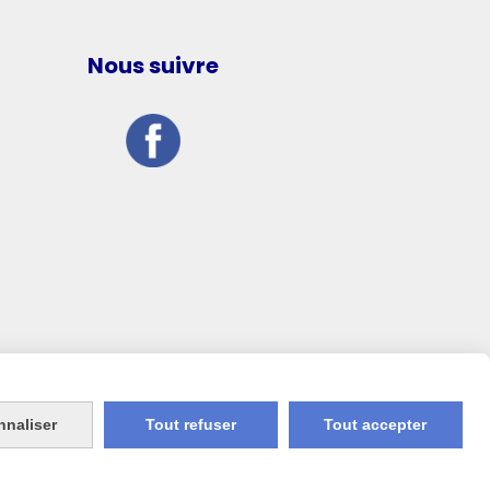
Nous suivre
nnaliser
Tout refuser
Tout accepter