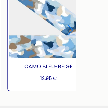
CAMO BLEU-BEIGE
12,95
€