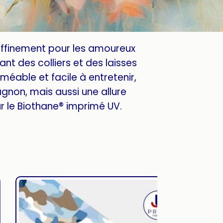
affinement pour les amoureux
nt des colliers et des laisses
méable et facile à entretenir,
gnon, mais aussi une allure
 le Biothane® imprimé UV.