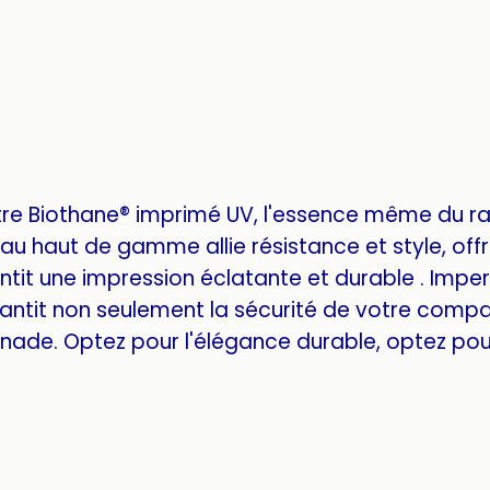
tre Biothane® imprimé UV, l'essence même du r
u haut de gamme allie résistance et style, offra
tit une impression éclatante et durable . Imper
antit non seulement la sécurité de votre compa
ade. Optez pour l'élégance durable, optez pour