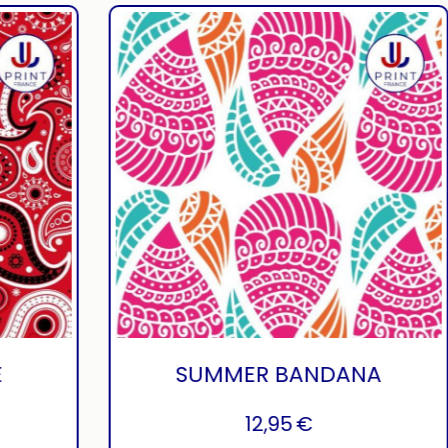
BANDANA ROUGE
12,95
€