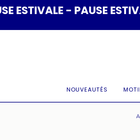
Panneau de gestion des cookies
STIVALE - PAUSE ESTIVALE
NOUVEAUTÉS
MOTI
A