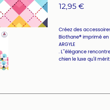
12,95
€
Créez des accessoire
Biothane® imprimé en 
ARGYLE
. L''élégance rencontre 
chien le luxe qu'il mérit