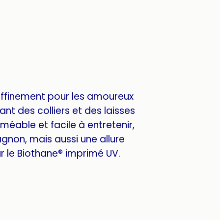
affinement pour les amoureux
nt des colliers et des laisses
méable et facile à entretenir,
gnon, mais aussi une allure
 le Biothane® imprimé UV.