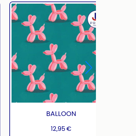
SUMMER BANDANA
12,95
€