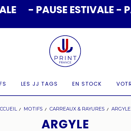
- PAUSE ESTIVALE - PAUS
FS
LES JJ TAGS
EN STOCK
VOTR
CCUEIL
MOTIFS
CARREAUX & RAYURES
ARGYL
ARGYLE