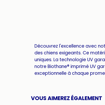
Découvrez l'excellence avec no
des chiens exigeants. Ce matéria
uniques. La technologie UV garan
notre Biothane® imprimé UV gar
exceptionnelle à chaque promen
VOUS AIMEREZ ÉGALEMENT