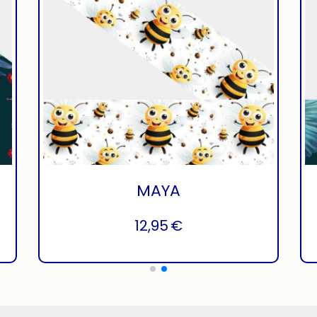
MAYA
12,95
€