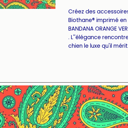
Créez des accessoire
Biothane® imprimé en 
BANDANA ORANGE VER
. L''élégance rencontre 
chien le luxe qu'il mérit