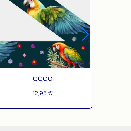
COCO
12,95
€