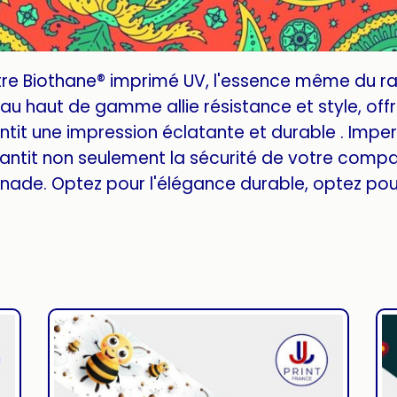
tre Biothane® imprimé UV, l'essence même du r
u haut de gamme allie résistance et style, offra
tit une impression éclatante et durable . Imper
antit non seulement la sécurité de votre compa
ade. Optez pour l'élégance durable, optez pour