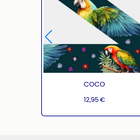
COCO
12,95
€