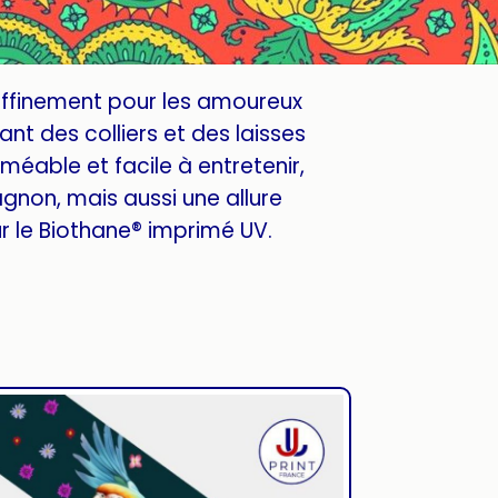
affinement pour les amoureux
nt des colliers et des laisses
méable et facile à entretenir,
gnon, mais aussi une allure
 le Biothane® imprimé UV.