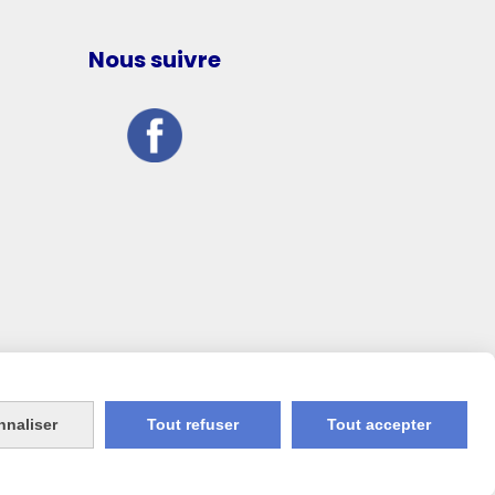
Nous suivre
nnaliser
Tout refuser
Tout accepter