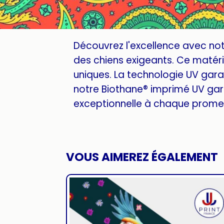
Découvrez l'excellence avec no
des chiens exigeants. Ce matéria
uniques. La technologie UV garan
notre Biothane® imprimé UV gar
exceptionnelle à chaque promen
VOUS AIMEREZ ÉGALEMENT