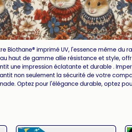
tre Biothane® imprimé UV, l'essence même du r
u haut de gamme allie résistance et style, offra
tit une impression éclatante et durable . Imper
antit non seulement la sécurité de votre compa
ade. Optez pour l'élégance durable, optez pour