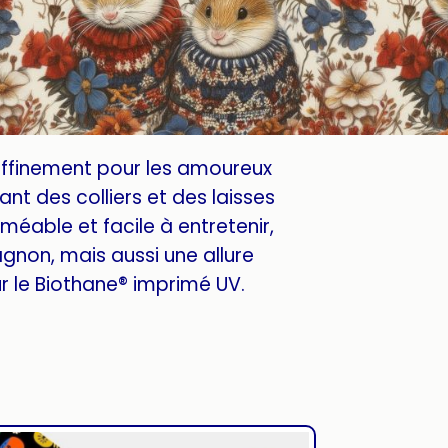
affinement pour les amoureux
nt des colliers et des laisses
méable et facile à entretenir,
gnon, mais aussi une allure
 le Biothane® imprimé UV.