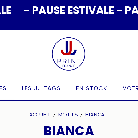
- PAUSE ESTIVALE - PAUSE
FS
LES JJ TAGS
EN STOCK
VOTR
ACCUEIL
MOTIFS
BIANCA
BIANCA