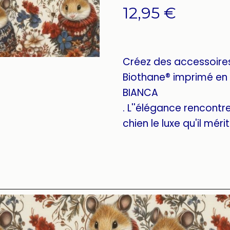
12,95
€
Créez des accessoire
Biothane® imprimé en 
BIANCA
. L''élégance rencontre 
chien le luxe qu'il mérit