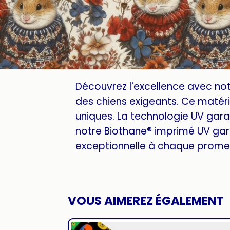
Découvrez l'excellence avec no
des chiens exigeants. Ce matéria
uniques. La technologie UV garan
notre Biothane® imprimé UV gar
exceptionnelle à chaque promen
VOUS AIMEREZ ÉGALEMENT