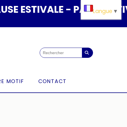
 ESTIVALE - PAUSE ESTIVAL
Langue
▼
E MOTIF
CONTACT