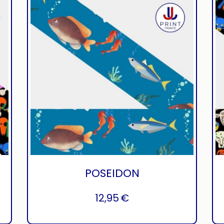
POSEIDON
12,95
€