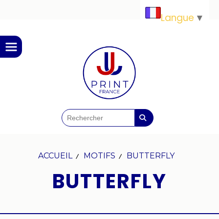
Panneau de gestion des cookies
Langue
▼
ACCUEIL
MOTIFS
BUTTERFLY
BUTTERFLY