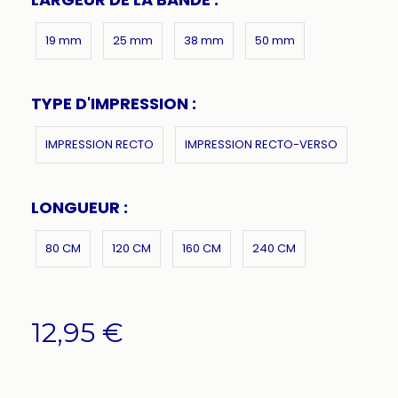
19 mm
25 mm
38 mm
50 mm
TYPE D'IMPRESSION :
IMPRESSION RECTO
IMPRESSION RECTO-VERSO
LONGUEUR :
80 CM
120 CM
160 CM
240 CM
12,95
€