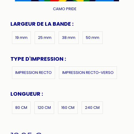
CAMO PRIDE
LARGEUR DE LA BANDE :
19 mm
25 mm
38 mm
50 mm
TYPE D'IMPRESSION :
IMPRESSION RECTO
IMPRESSION RECTO-VERSO
LONGUEUR :
80 CM
120 CM
160 CM
240 CM