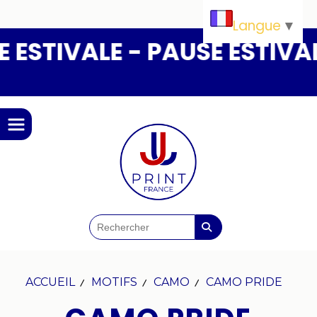
Panneau de gestion des cookies
Langue
▼
ESTIVALE - PAUSE ESTIVALE
ACCUEIL
MOTIFS
CAMO
CAMO PRIDE