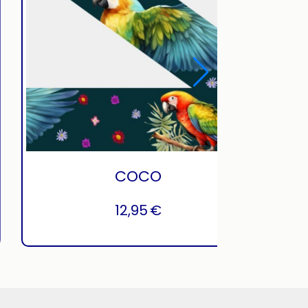
YELLOW SNAKE
12,95
€