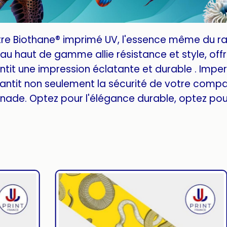
tre Biothane® imprimé UV, l'essence même du r
u haut de gamme allie résistance et style, offra
tit une impression éclatante et durable . Imper
antit non seulement la sécurité de votre compa
ade. Optez pour l'élégance durable, optez pour