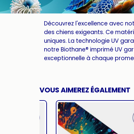
Découvrez l'excellence avec no
des chiens exigeants. Ce matéria
uniques. La technologie UV garan
notre Biothane® imprimé UV gar
exceptionnelle à chaque promen
VOUS AIMEREZ ÉGALEMENT