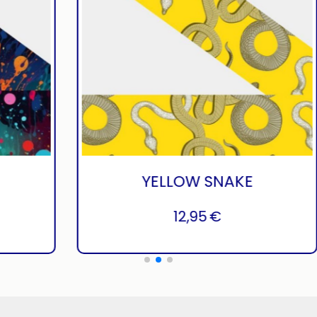
SPLASH
12,95
€