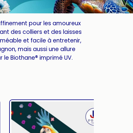
affinement pour les amoureux
nt des colliers et des laisses
méable et facile à entretenir,
gnon, mais aussi une allure
 le Biothane® imprimé UV.