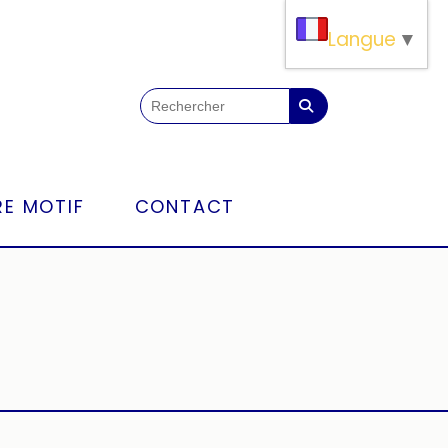
Langue
▼
E MOTIF
CONTACT