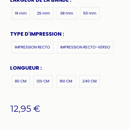
19 mm
25 mm
38 mm
50 mm
TYPE D'IMPRESSION :
IMPRESSION RECTO
IMPRESSION RECTO-VERSO
LONGUEUR :
80 CM
120 CM
160 CM
240 CM
12,95
€