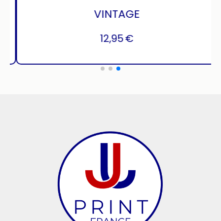
TARTAN VERT
12,95
€