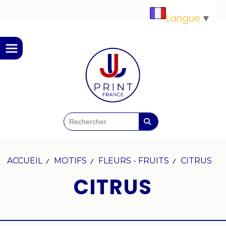
Panneau de gestion des cookies
Langue
▼
ACCUEIL
MOTIFS
FLEURS - FRUITS
CITRUS
CITRUS