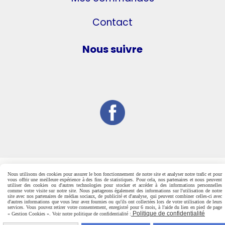
Contact
Nous suivre
Nous utilisons des cookies pour assurer le bon fonctionnement de notre site et analyser notre trafic et pour
vous offrir une meilleure expérience à des fins de statistiques. Pour cela, nos partenaires et nous peuvent
utiliser des cookies ou d'autres technologies pour stocker et accéder à des informations personnelles
comme votre visite sur notre site. Nous partageons également des informations sur l'utilisation de notre
site avec nos partenaires de médias sociaux, de publicité et d'analyse, qui peuvent combiner celles-ci avec
d'autres informations que vous leur avez fournies ou qu'ils ont collectées lors de votre utilisation de leurs
services. Vous pouvez retirer votre consentement, enregistré pour 6 mois, à l'aide du lien en pied de page
Politique de confidentialité
« Gestion Cookies ». Voir notre politique de confidentialité :