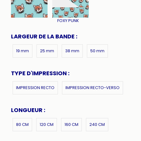
FOXY PUNK
LARGEUR DE LA BANDE :
19 mm
25 mm
38 mm
50 mm
TYPE D'IMPRESSION :
IMPRESSION RECTO
IMPRESSION RECTO-VERSO
LONGUEUR :
80 CM
120 CM
160 CM
240 CM