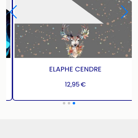
BANDANA BLANC/NOIR
12,95
€