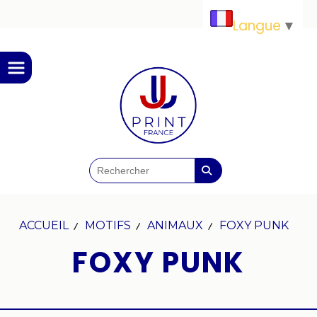
Panneau de gestion des cookies
Langue
▼
ACCUEIL
MOTIFS
ANIMAUX
FOXY PUNK
FOXY PUNK