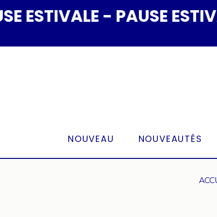
Panneau de gestion des cookies
STIVALE - PAUSE ESTIVALE
NOUVEAU
NOUVEAUTÉS
ACC