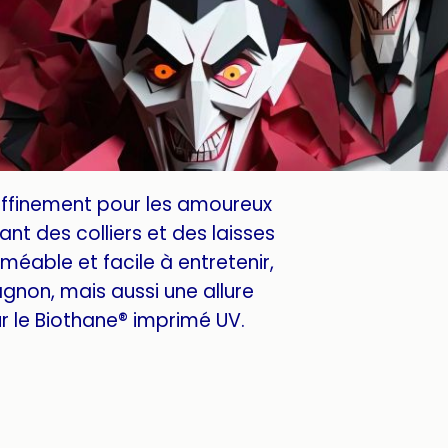
affinement pour les amoureux
nt des colliers et des laisses
méable et facile à entretenir,
gnon, mais aussi une allure
 le Biothane® imprimé UV.