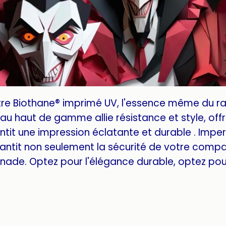
tre Biothane® imprimé UV, l'essence même du r
u haut de gamme allie résistance et style, offra
tit une impression éclatante et durable . Imper
antit non seulement la sécurité de votre compa
ade. Optez pour l'élégance durable, optez pour