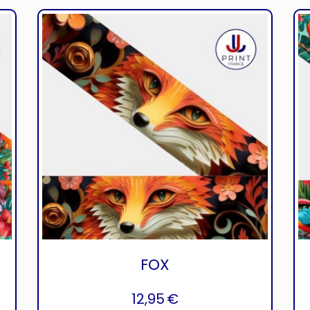
FOX
12,95
€