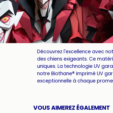
Découvrez l'excellence avec no
des chiens exigeants. Ce matéria
uniques. La technologie UV garan
notre Biothane® imprimé UV gar
exceptionnelle à chaque promen
VOUS AIMEREZ ÉGALEMENT