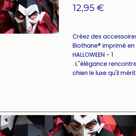
12,95
€
Créez des accessoire
Biothane® imprimé en 
HALLOWEEN - 1
. L''élégance rencontre 
chien le luxe qu'il mérit