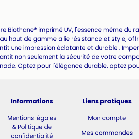
tre Biothane® imprimé UV, l'essence même du r
u haut de gamme allie résistance et style, offra
tit une impression éclatante et durable . Imper
antit non seulement la sécurité de votre compa
ade. Optez pour l'élégance durable, optez pour
Informations
Liens pratiques
Mentions légales
Mon compte
& Politique de
Mes commandes
confidentialité