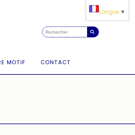
Langue
▼
E MOTIF
CONTACT