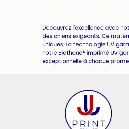
Découvrez l'excellence avec no
des chiens exigeants. Ce matéria
uniques. La technologie UV garan
notre Biothane® imprimé UV gar
exceptionnelle à chaque promen