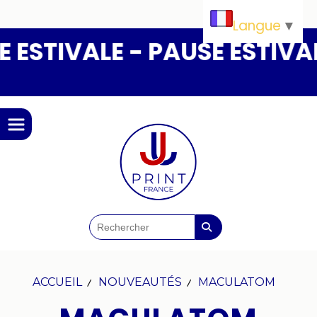
Panneau de gestion des cookies
Langue
▼
ESTIVALE - PAUSE ESTIVALE
ACCUEIL
NOUVEAUTÉS
MACULATOM