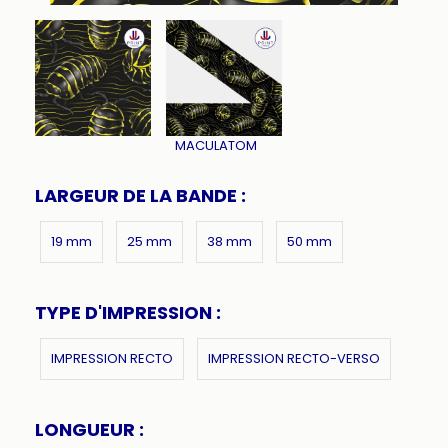
MACULATOM
LARGEUR DE LA BANDE :
19 mm
25 mm
38 mm
50 mm
TYPE D'IMPRESSION :
IMPRESSION RECTO
IMPRESSION RECTO-VERSO
LONGUEUR :