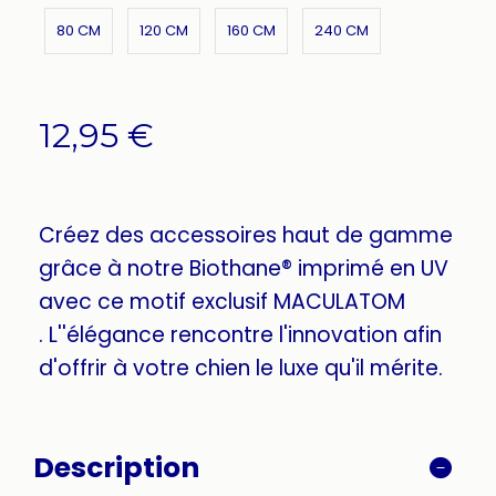
80 CM
120 CM
160 CM
240 CM
12,95
€
Créez des accessoires haut de gamme
grâce à notre Biothane® imprimé en UV
avec ce motif exclusif MACULATOM
. L''élégance rencontre l'innovation afin
d'offrir à votre chien le luxe qu'il mérite.
Description