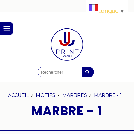
Panneau de gestion des cookies
Langue
▼
ACCUEIL
MOTIFS
MARBRES
MARBRE - 1
MARBRE - 1