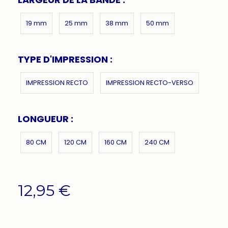
19 mm
25 mm
38 mm
50 mm
TYPE D'IMPRESSION :
IMPRESSION RECTO
IMPRESSION RECTO-VERSO
LONGUEUR :
80 CM
120 CM
160 CM
240 CM
12,95
€