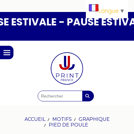
Panneau de gestion des cookies
Langue
▼
 ESTIVALE - PAUSE ESTIVAL
ACCUEIL
MOTIFS
GRAPHIQUE
PIED DE POULE