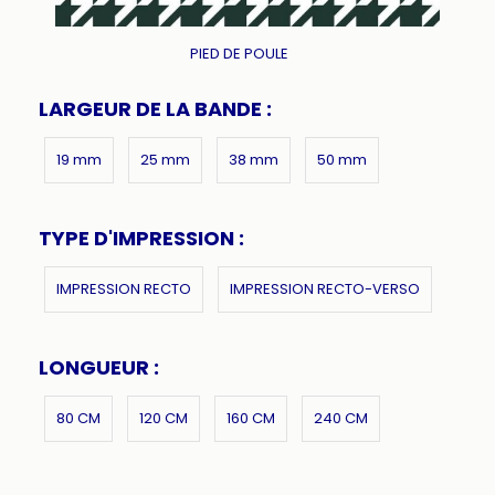
PIED DE POULE
LARGEUR DE LA BANDE :
19 mm
25 mm
38 mm
50 mm
TYPE D'IMPRESSION :
IMPRESSION RECTO
IMPRESSION RECTO-VERSO
LONGUEUR :
80 CM
120 CM
160 CM
240 CM