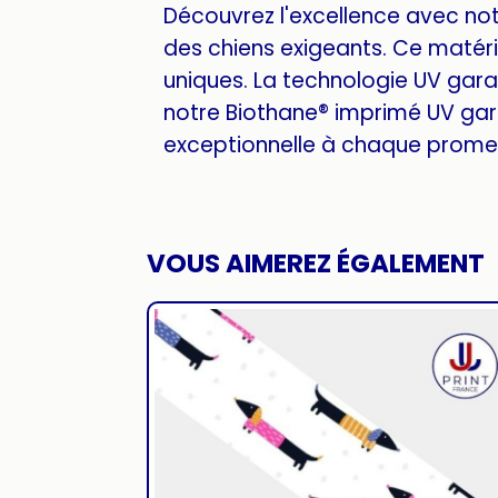
Découvrez l'excellence avec no
des chiens exigeants. Ce matéria
uniques. La technologie UV garan
notre Biothane® imprimé UV gar
exceptionnelle à chaque promen
VOUS AIMEREZ ÉGALEMENT