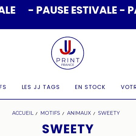
- PAUSE ESTIVALE - PAUS
FS
LES JJ TAGS
EN STOCK
VOTR
ACCUEIL
MOTIFS
ANIMAUX
SWEETY
SWEETY