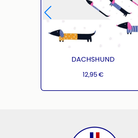
DACHSHUND
12,95
€