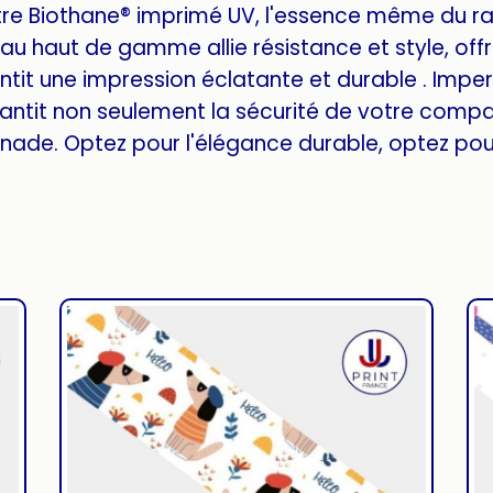
tre Biothane® imprimé UV, l'essence même du r
u haut de gamme allie résistance et style, offra
tit une impression éclatante et durable . Imper
antit non seulement la sécurité de votre compa
ade. Optez pour l'élégance durable, optez pour