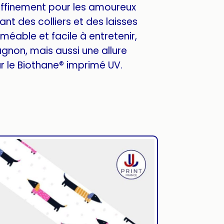
affinement pour les amoureux
nt des colliers et des laisses
méable et facile à entretenir,
gnon, mais aussi une allure
 le Biothane® imprimé UV.