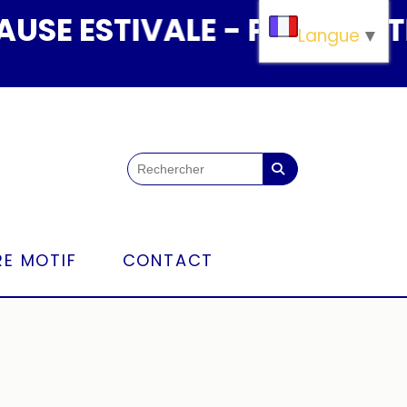
E ESTIVALE - PAUSE ESTIVA
Langue
▼
E MOTIF
CONTACT