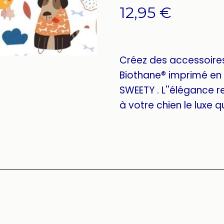
12,95
€
Créez des accessoire
Biothane® imprimé en 
SWEETY . L''élégance re
à votre chien le luxe qu