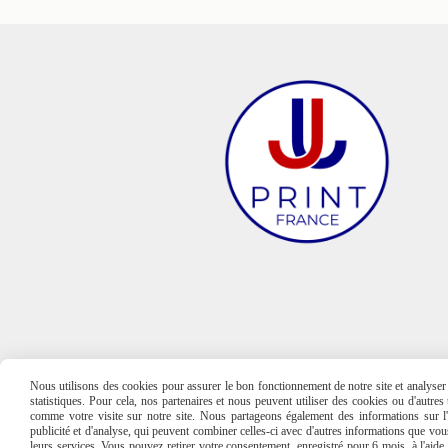
Nous utilisons des cookies pour assurer le bon fonctionnement de notre site et analyser n
statistiques. Pour cela, nos partenaires et nous peuvent utiliser des cookies ou d'autre
comme votre visite sur notre site. Nous partageons également des informations sur l'u
publicité et d'analyse, qui peuvent combiner celles-ci avec d'autres informations que vous 
leurs services. Vous pouvez retirer votre consentement, enregistré pour 6 mois, à l'aid