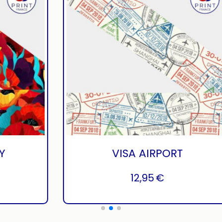
VIBRANT POPPY
12,95
€