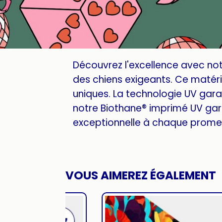
Découvrez l'excellence avec no
des chiens exigeants. Ce matéria
uniques. La technologie UV garan
notre Biothane® imprimé UV gar
exceptionnelle à chaque promen
VOUS AIMEREZ ÉGALEMENT