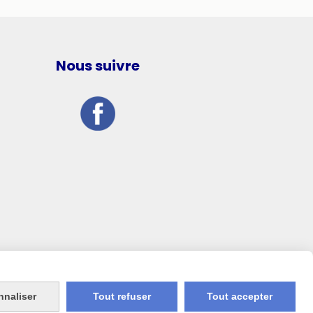
Nous suivre
nnaliser
Tout refuser
Tout accepter