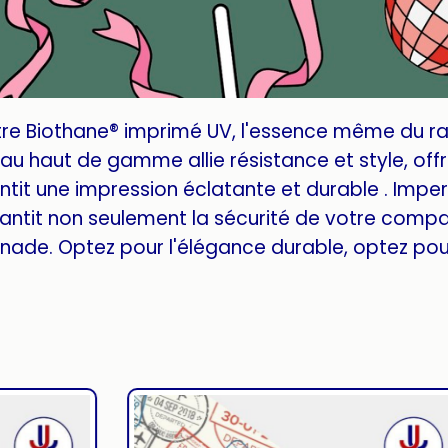
tre Biothane® imprimé UV, l'essence même du r
u haut de gamme allie résistance et style, offra
tit une impression éclatante et durable . Imper
antit non seulement la sécurité de votre compa
ade. Optez pour l'élégance durable, optez pour