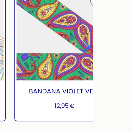
VISA AIRPORT
12,95
€