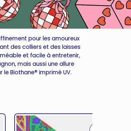
affinement pour les amoureux
nt des colliers et des laisses
méable et facile à entretenir,
gnon, mais aussi une allure
 le Biothane® imprimé UV.