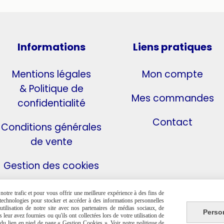
Informations
Liens pratiques
Mentions légales
Mon compte
& Politique de
Mes commandes
confidentialité
Contact
Conditions générales
de vente
Gestion des cookies
otre trafic et pour vous offrir une meilleure expérience à des fins de
s technologies pour stocker et accéder à des informations personnelles
tilisation de notre site avec nos partenaires de médias sociaux, de
Perso
leur avez fournies ou qu'ils ont collectées lors de votre utilisation de
e du lien en pied de page « Gestion Cookies ». Voir notre politique de