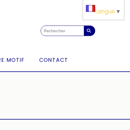
Langue
▼
E MOTIF
CONTACT