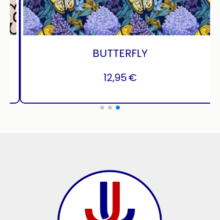
GRUNGE LINE
12,95
€