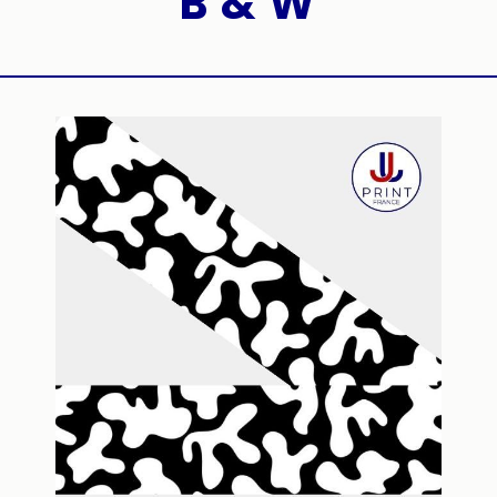
B & W