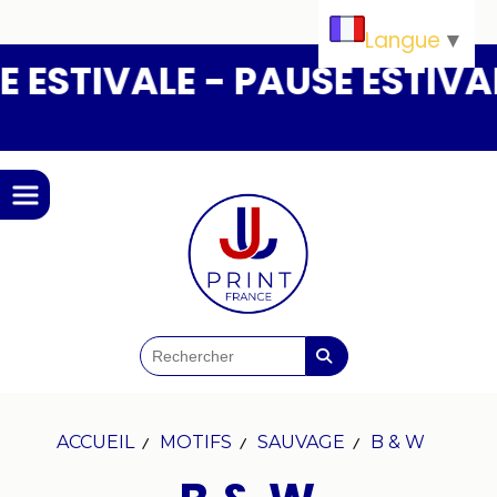
Panneau de gestion des cookies
Langue
▼
ESTIVALE - PAUSE ESTIVALE
ACCUEIL
MOTIFS
SAUVAGE
B & W