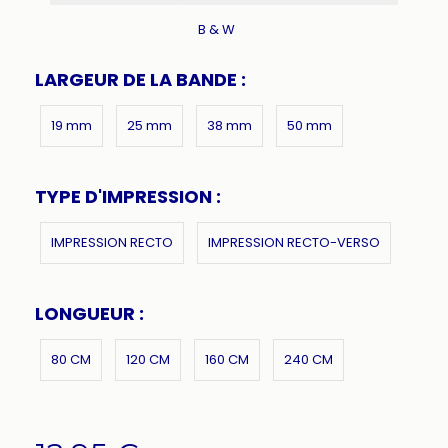
B & W
LARGEUR DE LA BANDE :
19 mm
25 mm
38 mm
50 mm
TYPE D'IMPRESSION :
IMPRESSION RECTO
IMPRESSION RECTO-VERSO
LONGUEUR :
80 CM
120 CM
160 CM
240 CM