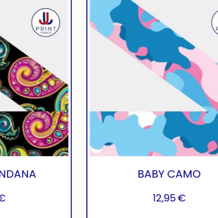
LUXURY BANDANA
12,95
€