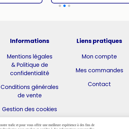
Informations
Liens pratiques
Mentions légales
Mon compte
& Politique de
Mes commandes
confidentialité
Contact
Conditions générales
de vente
Gestion des cookies
otre trafic et pour vous offrir une meilleure expérience à des fins de