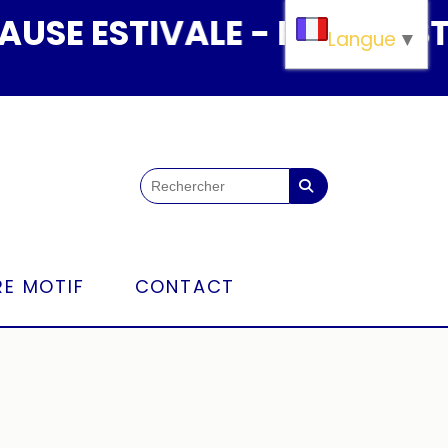
 ESTIVALE - PAUSE ESTIVAL
Langue
▼
E MOTIF
CONTACT