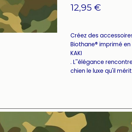
12,95
€
Créez des accessoire
Biothane® imprimé en
KAKI
. L''élégance rencontre 
chien le luxe qu'il mérit