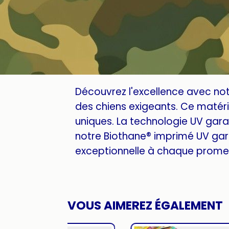
Découvrez l'excellence avec no
des chiens exigeants. Ce matéria
uniques. La technologie UV garan
notre Biothane® imprimé UV gar
exceptionnelle à chaque promen
VOUS AIMEREZ ÉGALEMENT