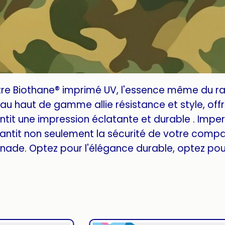
tre Biothane® imprimé UV, l'essence même du r
u haut de gamme allie résistance et style, offra
tit une impression éclatante et durable . Imper
antit non seulement la sécurité de votre compa
ade. Optez pour l'élégance durable, optez pour