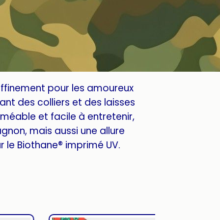
affinement pour les amoureux
nt des colliers et des laisses
méable et facile à entretenir,
gnon, mais aussi une allure
 le Biothane® imprimé UV.