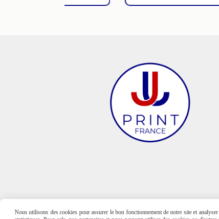
Nous utilisons des cookies pour assurer le bon fonctionnement de notre site et analyser n