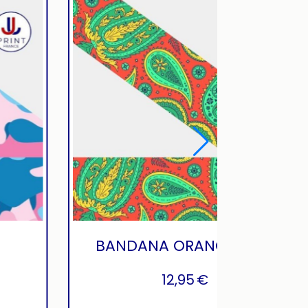
BABY CAMO
12,95
€