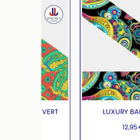
BANDANA ORANGE VERT
12,95
€