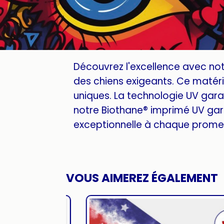
Découvrez l'excellence avec no
des chiens exigeants. Ce matéria
uniques. La technologie UV garan
notre Biothane® imprimé UV gar
exceptionnelle à chaque promen
VOUS AIMEREZ ÉGALEMENT