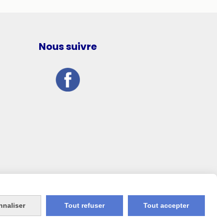
Nous suivre
nnaliser
Tout refuser
Tout accepter