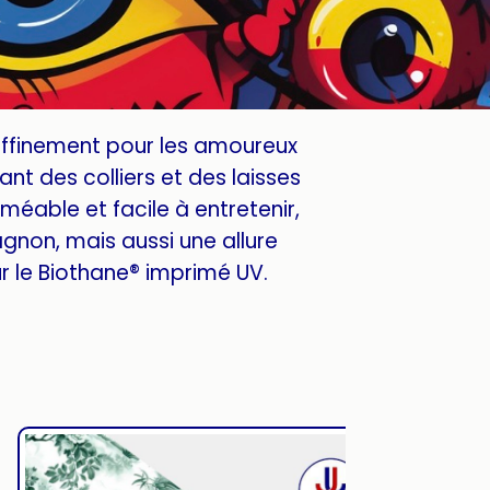
affinement pour les amoureux
nt des colliers et des laisses
méable et facile à entretenir,
gnon, mais aussi une allure
 le Biothane® imprimé UV.