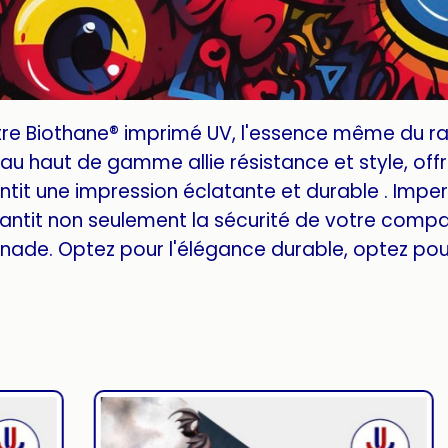
tre Biothane® imprimé UV, l'essence même du r
u haut de gamme allie résistance et style, offra
tit une impression éclatante et durable . Imper
antit non seulement la sécurité de votre compa
ade. Optez pour l'élégance durable, optez pour