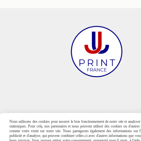
Nous utilisons des cookies pour assurer le bon fonctionnement de notre site et analyser n
statistiques. Pour cela, nos partenaires et nous peuvent utiliser des cookies ou d'autre
comme votre visite sur notre site. Nous partageons également des informations sur l'u
publicité et d'analyse, qui peuvent combiner celles-ci avec d'autres informations que vous 
leurs services. Vous pouvez retirer votre consentement, enregistré pour 6 mois, à l'aid