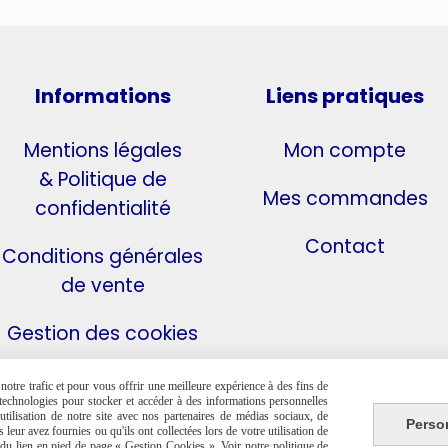
Informations
Liens pratiques
Mentions légales
Mon compte
& Politique de
Mes commandes
confidentialité
Contact
Conditions générales
de vente
Gestion des cookies
otre trafic et pour vous offrir une meilleure expérience à des fins de
s technologies pour stocker et accéder à des informations personnelles
tilisation de notre site avec nos partenaires de médias sociaux, de
Perso
leur avez fournies ou qu'ils ont collectées lors de votre utilisation de
e du lien en pied de page « Gestion Cookies ». Voir notre politique de