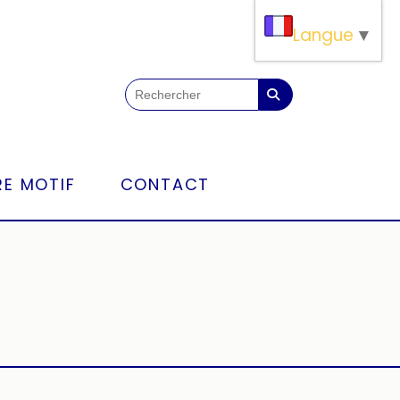
Langue
▼
E MOTIF
CONTACT