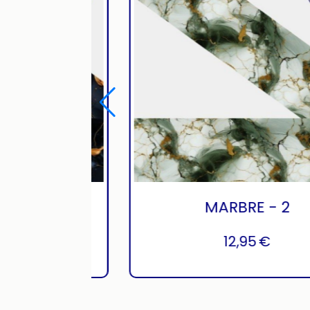
MARBRE - 1
MARB
12,95
€
12