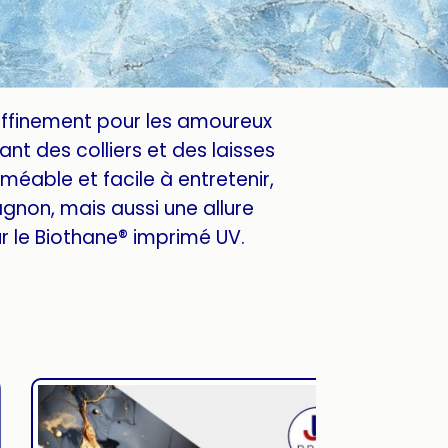
affinement pour les amoureux
nt des colliers et des laisses
méable et facile à entretenir,
gnon, mais aussi une allure
 le Biothane® imprimé UV.