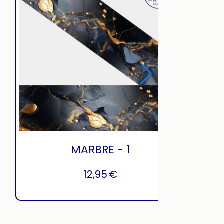
MARBRE - 1
12,95
€