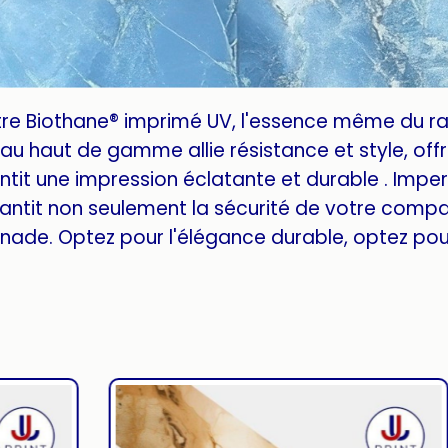
tre Biothane® imprimé UV, l'essence même du r
u haut de gamme allie résistance et style, offra
tit une impression éclatante et durable . Imper
antit non seulement la sécurité de votre compa
ade. Optez pour l'élégance durable, optez pour