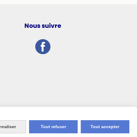
Nous suivre
nnaliser
Tout refuser
Tout accepter