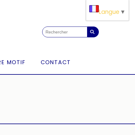
Langue
▼
E MOTIF
CONTACT