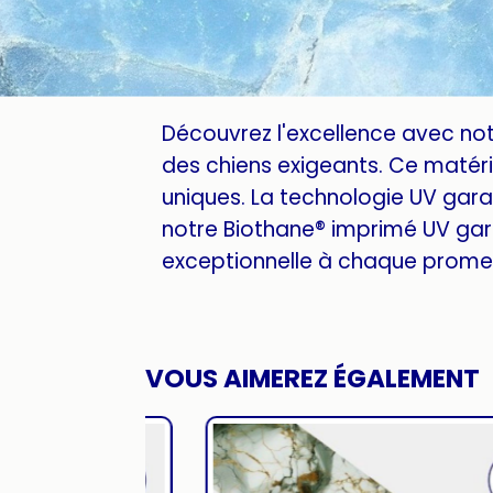
Découvrez l'excellence avec no
des chiens exigeants. Ce matéria
uniques. La technologie UV garan
notre Biothane® imprimé UV gar
exceptionnelle à chaque promen
VOUS AIMEREZ ÉGALEMENT