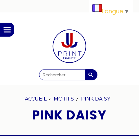
Panneau de gestion des cookies
Langue
▼
ACCUEIL
MOTIFS
PINK DAISY
PINK DAISY