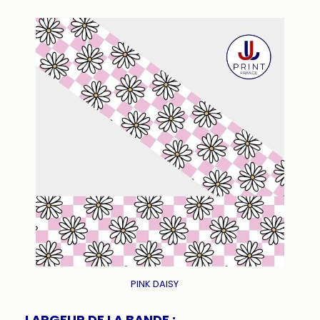
PINK DAISY
LARGEUR DE LA BANDE :