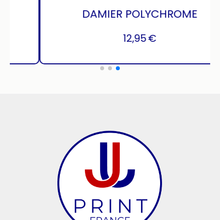
BANDANA ORANGE VERT
12,95
€