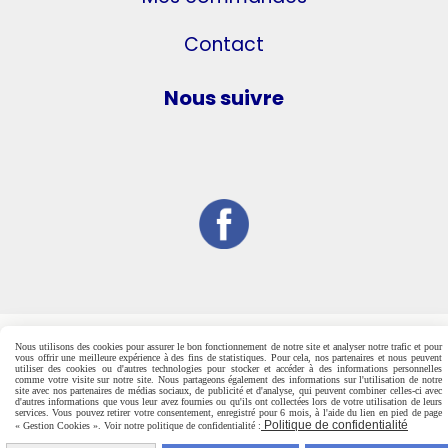
Contact
Nous suivre
Nous utilisons des cookies pour assurer le bon fonctionnement de notre site et analyser notre trafic et pour
vous offrir une meilleure expérience à des fins de statistiques. Pour cela, nos partenaires et nous peuvent
utiliser des cookies ou d'autres technologies pour stocker et accéder à des informations personnelles
comme votre visite sur notre site. Nous partageons également des informations sur l'utilisation de notre
site avec nos partenaires de médias sociaux, de publicité et d'analyse, qui peuvent combiner celles-ci avec
d'autres informations que vous leur avez fournies ou qu'ils ont collectées lors de votre utilisation de leurs
services. Vous pouvez retirer votre consentement, enregistré pour 6 mois, à l'aide du lien en pied de page
Politique de confidentialité
« Gestion Cookies ». Voir notre politique de confidentialité :