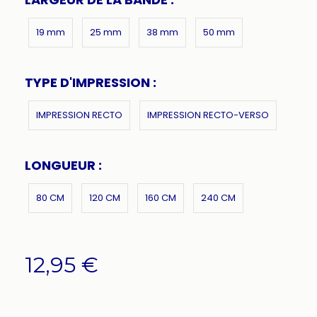
19 mm
25 mm
38 mm
50 mm
TYPE D'IMPRESSION :
IMPRESSION RECTO
IMPRESSION RECTO-VERSO
LONGUEUR :
80 CM
120 CM
160 CM
240 CM
12,95
€